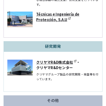
す。
Técnicas e Ingeniería de
Protección, S.A.U
研究開発
クリヤマR&D株式会社
・
クリヤマR&Dセンター
クリヤマグループ製品の研究開発・検査等を⾏
っています。
その他