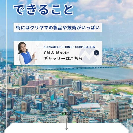
KURIYAMA HOLDINGS CORPORATION
CM & Movie
ギャラリーはこちら
SCROLL
J:COMアリーナ下関 撮影者：建築写