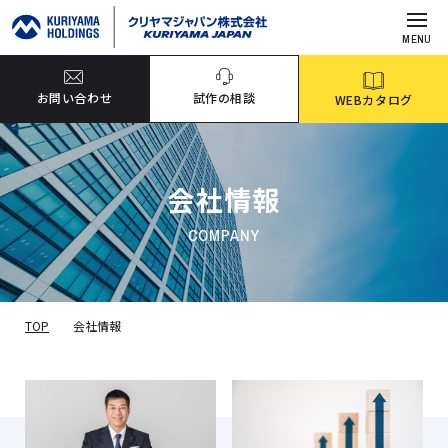
MENU
お問い合わせ
試作の相談
WEBカタログ
会社情報
COMPANY
TOP
会社情報