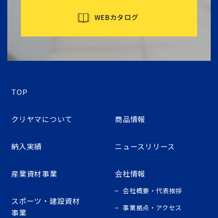
WEBカタログ
TOP
クリヤマについて
商品情報
納入実績
ニュースリリース
産業資材事業
会社情報
会社概要・代表挨拶
スポーツ・建設資材
事業拠点・アクセス
事業