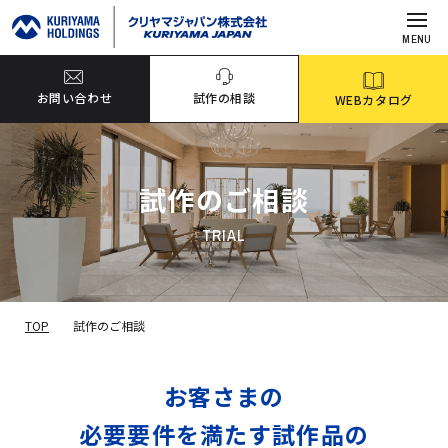
MENU
お問い合わせ
試作の相談
WEBカタログ
試作のご相談
TRIAL
TOP
試作のご相談
お客さまの
必要要件を満たす
試作品の