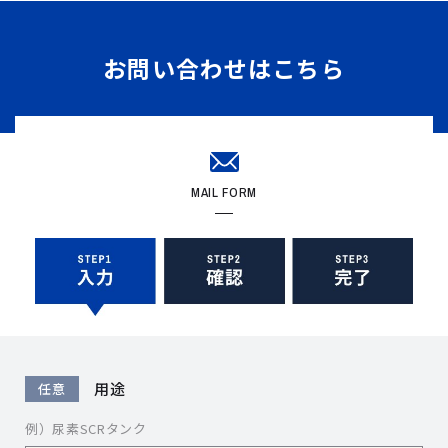
お問い合わせはこちら
MAIL FORM
用途
任意
例）尿素SCRタンク