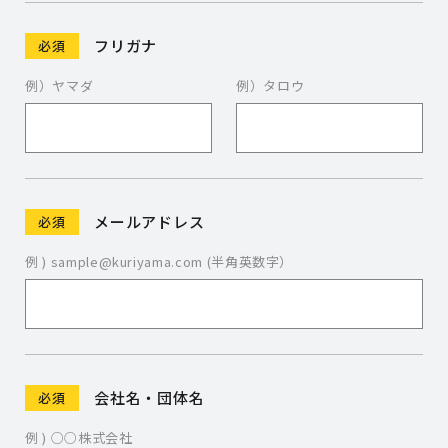
フリガナ
必須
例）ヤマダ
例）タロウ
メールアドレス
必須
例 ) sample@kuriyama.com (半角英数字）
会社名・団体名
必須
例 ) ○○株式会社