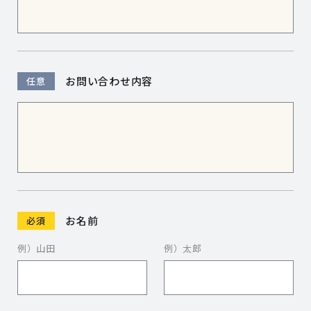
お問い合わせ
内容
任意
お名前
必須
例）山田
例）太郎