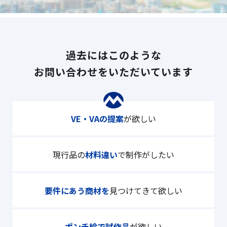
過去にはこのような
お問い合わせをいただいています
VE・VAの提案
が欲しい
現行品の
材料違い
で制作がしたい
要件にあう商材を
見つけてきて欲しい
ポンチ絵で試作品
が欲しい