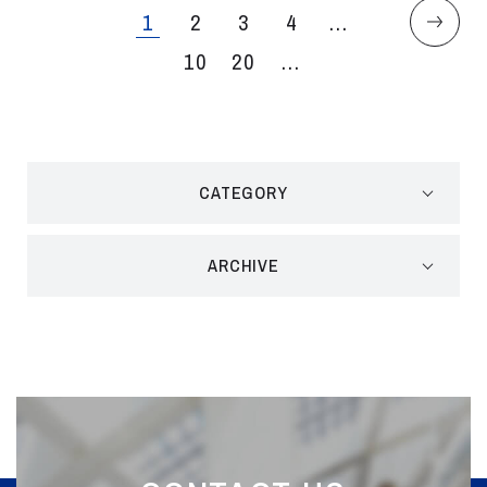
1
2
3
4
...
10
20
...
CATEGORY
ARCHIVE