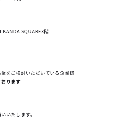
ANDA SQUARE3階
協業をご検討いただいている企業様
ております
願いいたします。