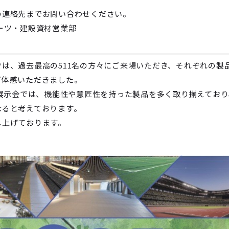
の連絡先までお問い合わせください。
ーツ・建設資材営業部
は、過去最高の511名の方々にご来場いただき、それぞれの製
ご体感いただきました。
の展示会では、機能性や意匠性を持った製品を多く取り揃えており
なると考えております。
し上げております。