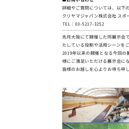
詳細やご質問については、以下
クリヤマジャパン株式会社 スポ
TEL：03-5217-3252
先月大阪にて開催した同展示会で
たしている役割や活用シーンを
2019年以来の開催となる今回
様にご満足いただける展示会に
皆様のお越しを心よりお待ち申