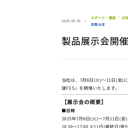
スポーツ・建設 ｜ お
2025.06.25
お知らせ
製品展示会開催
当社は、7月8日(火)～11日(
建FES」を開催いたします。
【展示会の概要】
■日時
2025年7月8日(火)～7月11日(金)
10:30～17:00 ※11日(最終日)受