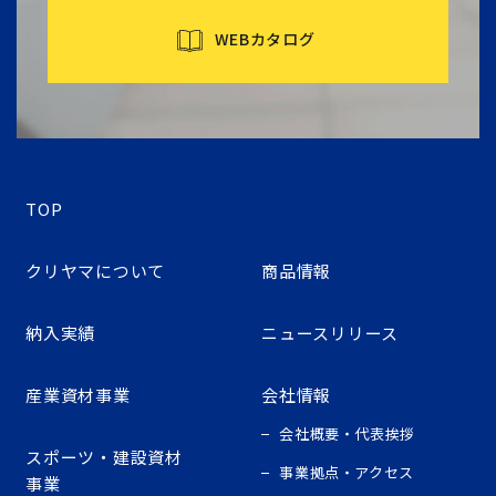
WEBカタログ
TOP
クリヤマについて
商品情報
納入実績
ニュースリリース
産業資材事業
会社情報
会社概要・代表挨拶
スポーツ・建設資材
事業拠点・アクセス
事業