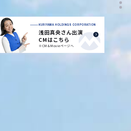
KURIYAMA HOLDINGS CORPORATION
浅田真央さん出演
CMはこちら
※CM＆Movieページへ