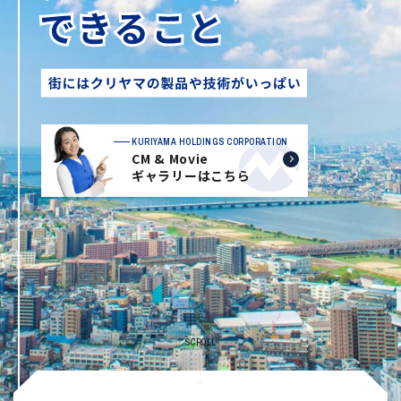
KURIYAMA HOLDINGS CORPORATION
CM & Movie
ギャラリーはこちら
SCROLL
J:COMアリーナ下関 撮影者：建築写