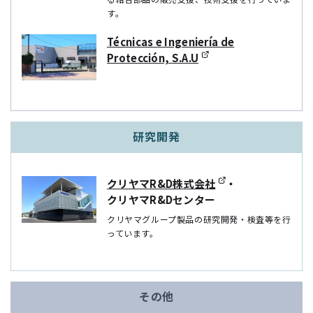
す。
Técnicas e Ingeniería de
Protección, S.A.U
研究開発
クリヤマR&D株式会社
・
クリヤマR&Dセンター
クリヤマグループ製品の研究開発・検査等を⾏
っています。
その他