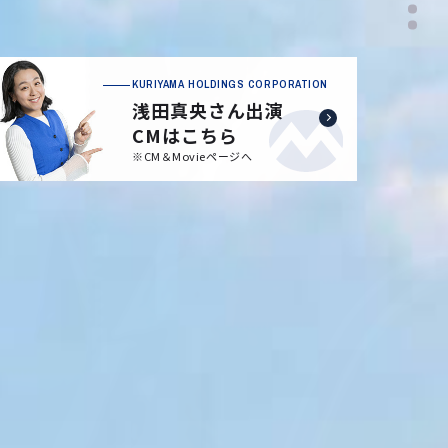
KURIYAMA HOLDINGS CORPORATION
浅田真央さん出演
CMはこちら
※CM＆Movieページへ