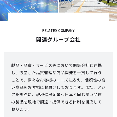
RELATED COMPANY
関連グループ会社
製品・品質・サービス等において関係会社と連携
し、徹底した品質管理や商品開発を
一貫して行う
ことで、様々なお客様のニーズに応え、信頼性の高
い商品をお客様にお届けしております。
また、アジ
アを拠点に、現地進出企業へ日本と同じ高い品質
の製品を現地で
調達・提供できる体制を構築して
おります。