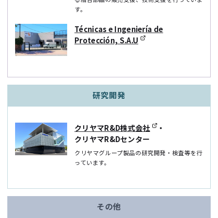
す。
Técnicas e Ingeniería de
Protección, S.A.U
研究開発
クリヤマR&D株式会社
・
クリヤマR&Dセンター
クリヤマグループ製品の研究開発・検査等を⾏
っています。
その他