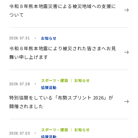
令和８年熊本地震災害による被災地域への支援に
ついて
お知らせ
2026.07.31
令和８年熊本地震により被災された皆さまへお見
舞い申し上げます
スポーツ・建設 ｜ お知らせ
2026.07.28
協賛活動
特別協賛をしている「布勢スプリント 2026」が
開催されました
スポーツ・建設 ｜ お知らせ
2026.07.03
協賛活動