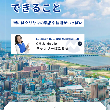
KURIYAMA HOLDINGS CORPORATION
CM & Movie
ギャラリーはこちら
SCROLL
J:COMアリーナ下関 撮影者：建築写