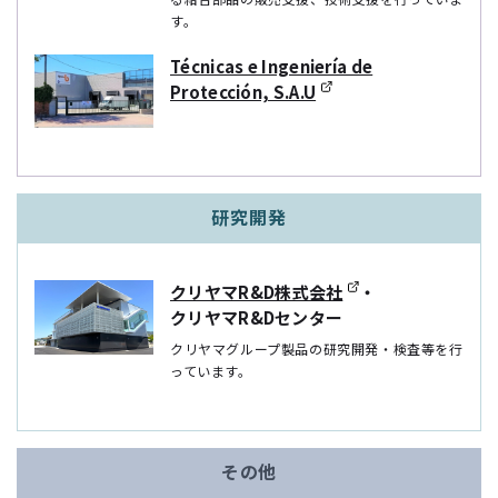
す。
Técnicas e Ingeniería de
Protección, S.A.U
研究開発
クリヤマR&D株式会社
・
クリヤマR&Dセンター
クリヤマグループ製品の研究開発・検査等を⾏
っています。
その他