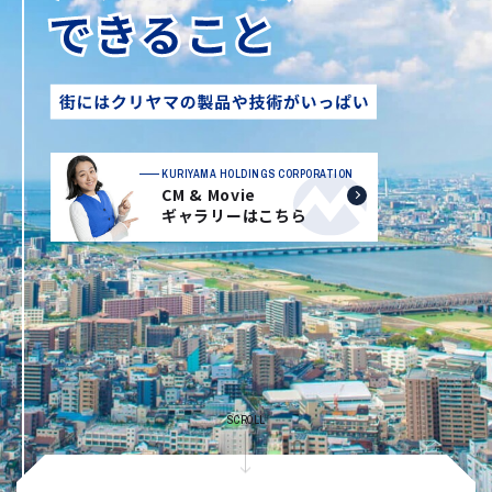
KURIYAMA HOLDINGS CORPORATION
CM & Movie
ギャラリーはこちら
SCROLL
J:COMアリーナ下関 撮影者：建築写