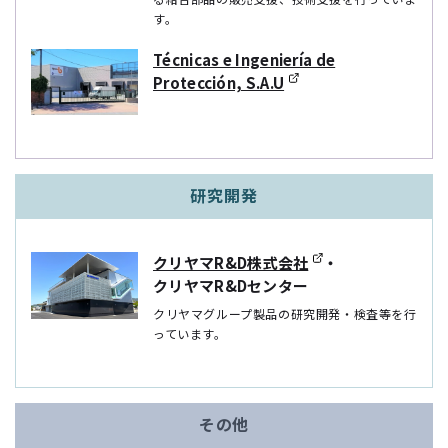
す。
Técnicas e Ingeniería de
Protección, S.A.U
研究開発
クリヤマR&D株式会社
・
クリヤマR&Dセンター
クリヤマグループ製品の研究開発・検査等を⾏
っています。
その他