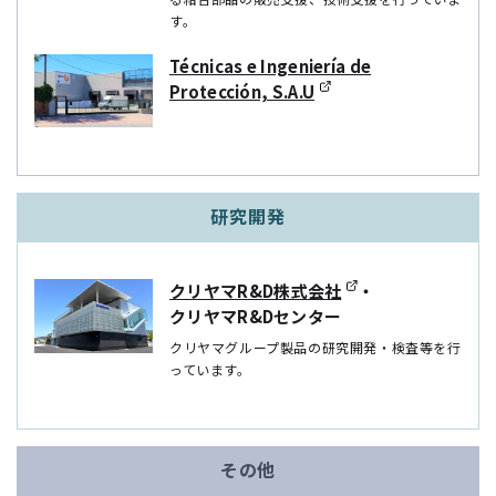
す。
Técnicas e Ingeniería de
Protección, S.A.U
研究開発
クリヤマR&D株式会社
・
クリヤマR&Dセンター
クリヤマグループ製品の研究開発・検査等を⾏
っています。
その他