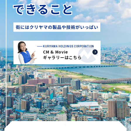
KURIYAMA HOLDINGS CORPORATION
CM & Movie
ギャラリーはこちら
SCROLL
J:COMアリーナ下関 撮影者：建築写