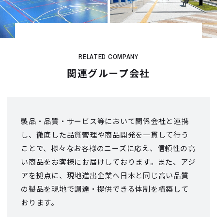
RELATED COMPANY
関連グループ会社
製品・品質・サービス等において関係会社と連携
し、徹底した品質管理や商品開発を
一貫して行う
ことで、様々なお客様のニーズに応え、信頼性の高
い商品をお客様にお届けしております。
また、アジ
アを拠点に、現地進出企業へ日本と同じ高い品質
の製品を現地で
調達・提供できる体制を構築して
おります。