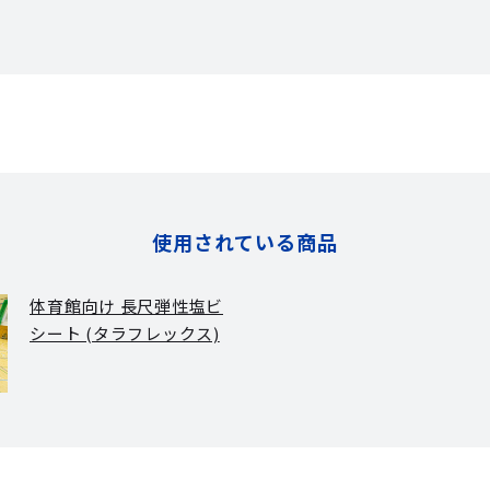
使用されている商品
体育館向け 長尺弾性塩ビ
シート (タラフレックス)