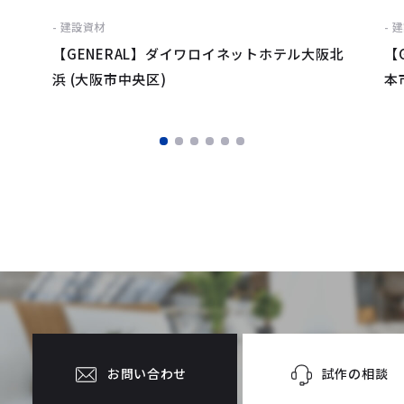
建設資材
建
【GENERAL】ダイワロイネットホテル大阪北
【
浜 (大阪市中央区)
本
試作の相談
お問い合わせ