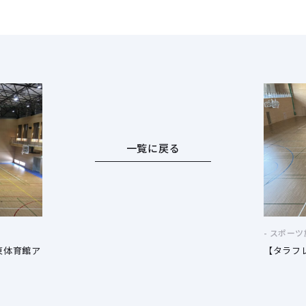
一覧に戻る
スポーツ
東体育館ア
【タラフ