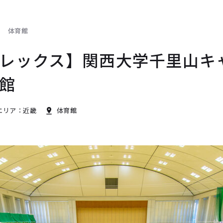
体育館
レックス】関西大学千里山キ
館
エリア：近畿
体育館