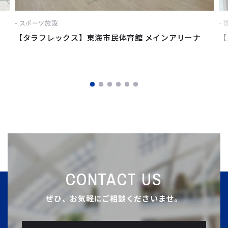
スポーツ施設
【タラフレックス】東海市民体育館 メインアリーナ
【
CONTACT US
ぜひ、お気軽にご相談くださいませ。