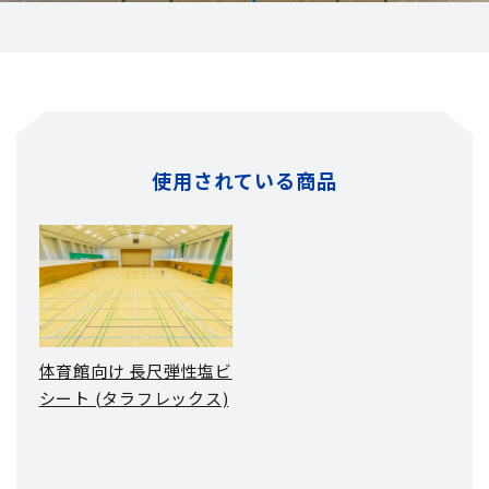
使用されている商品
体育館向け 長尺弾性塩ビ
シート (タラフレックス)