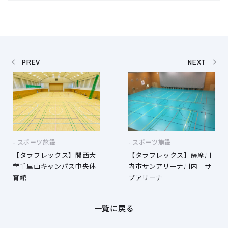
PREV
NEXT
スポーツ施設
スポーツ施設
【タラフレックス】関西大
【タラフレックス】薩摩川
学千里山キャンパス中央体
内市サンアリーナ川内 サ
育館
ブアリーナ
一覧に戻る