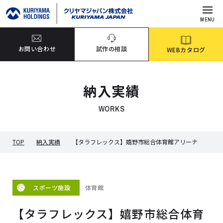
MENU
お問い合わせ
試作の相談
WEBカタログ
納入実績
WORKS
TOP
納入実績
【タラフレックス】嬉野市総合体育館アリーナ
体育館
スポーツ施設
【タラフレックス】嬉野市総合体育