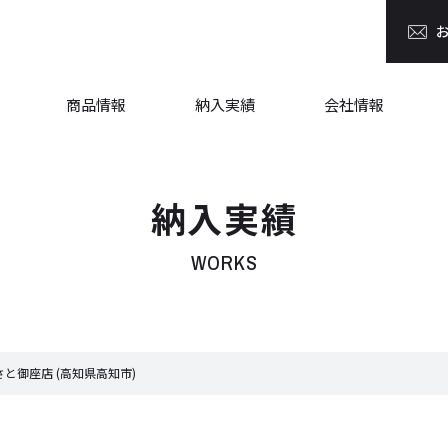
商品情報
納入実績
会社情報
納入実績
WORKS
さと御座店 (高知県高知市)