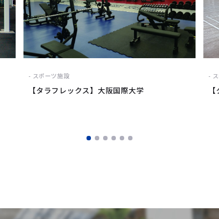
スポーツ施設
ス
【タラフレックス】大阪国際大学
【