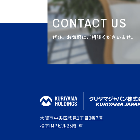
CONTACT US
ぜひ、お気軽にご相談くださいませ。
大阪市中央区城見1丁目3番7号
松下IMPビル25階