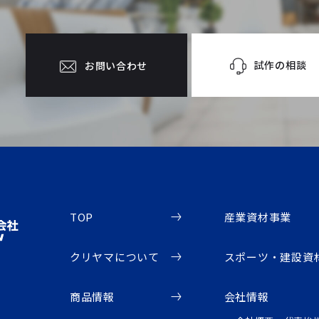
試作の相談
お問い合わせ
TOP
産業資材事業
クリヤマについて
スポーツ・建設資
商品情報
会社情報