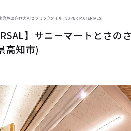
商業施設向け大判セラミックタイル (SUPER MATERIALS)
VERSAL】サニーマートとさの
県高知市)