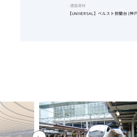
建設資材
【UNIVERSAL】ベルスト鈴蘭台 (神