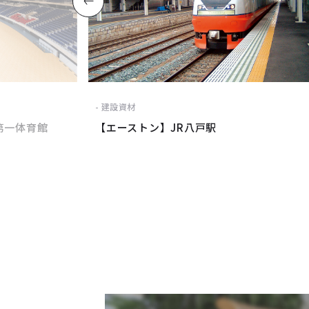
建設資材
第一体育館
【エーストン】JR八戸駅