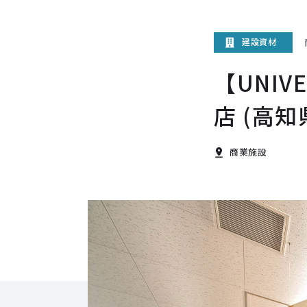
建設資材
【UNI
店 (高知
商業施設