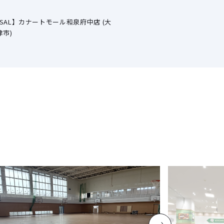
ERSAL】カナートモール和泉府中店 (大
市)