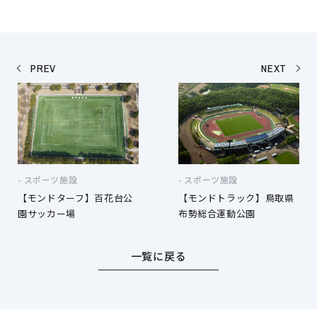
PREV
NEXT
スポーツ施設
スポーツ施設
【モンドターフ】百花台公
【モンドトラック】鳥取県
園サッカー場
布勢総合運動公園
一覧に戻る