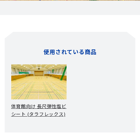
使用されている商品
体育館向け 長尺弾性塩ビ
シート (タラフレックス)