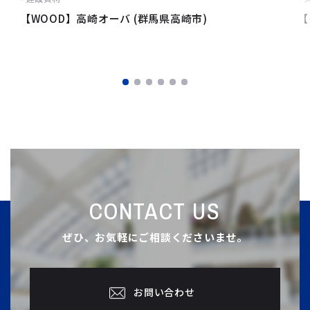
【WOOD】高崎オーバ (群馬県高崎市)
【
CONTACT US
ぜひ、お気軽にご相談くださいませ。
お問い合わせ