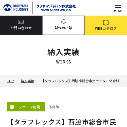
MENU
お問い合わせ
試作の相談
WEBカタログ
納入実績
WORKS
TOP
納入実績
【タラフレックス】西脇市総合市民センター体育館
体育館
スポーツ施設
【タラフレックス】西脇市総合市民