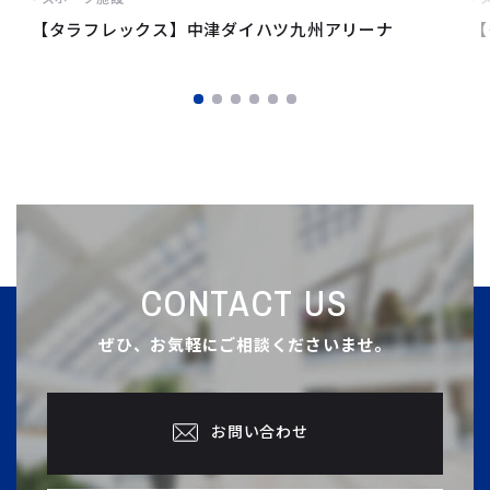
【タラフレックス】中津ダイハツ九州アリーナ
【
CONTACT US
ぜひ、お気軽にご相談くださいませ。
お問い合わせ