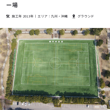
ー場
施工年 2013年
エリア：九州・沖縄
グラウンド