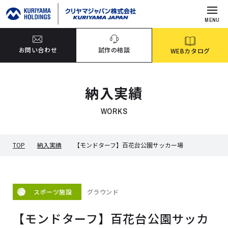
MENU
お問い合わせ
試作の相談
WEBカタログ
納入実績
WORKS
TOP
納入実績
【モンドターフ】百花台公園サッカー場
グラウンド
スポーツ施設
【モンドターフ】百花台公園サッカ