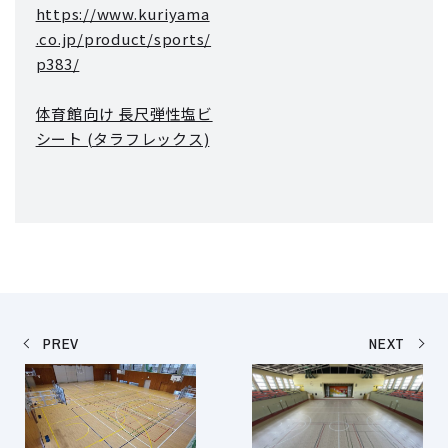
https://www.kuriyama
.co.jp/product/sports/
p383/
体育館向け 長尺弾性塩ビ
シート (タラフレックス)
PREV
NEXT