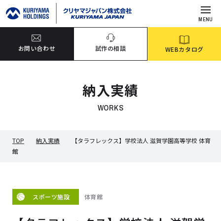
MENU
お問い合わせ
試作の相談
WEBカタログ
納入実績
WORKS
TOP
納入実績
【タラフレックス】学校法人 滋賀学園高等学校 体育
館
体育館
スポーツ施設