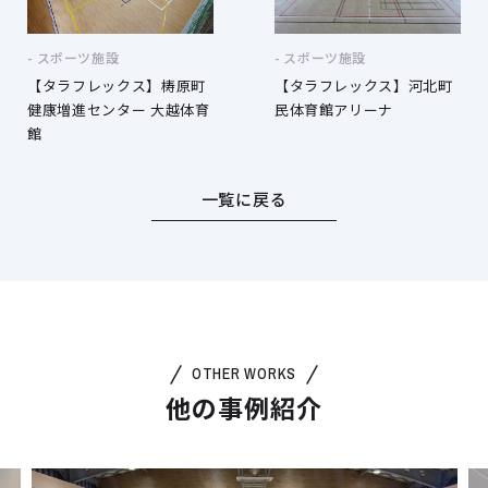
スポーツ施設
スポーツ施設
【タラフレックス】梼原町
【タラフレックス】河北町
健康増進センター 大越体育
民体育館アリーナ
館
一覧に戻る
OTHER WORKS
他の事例紹介