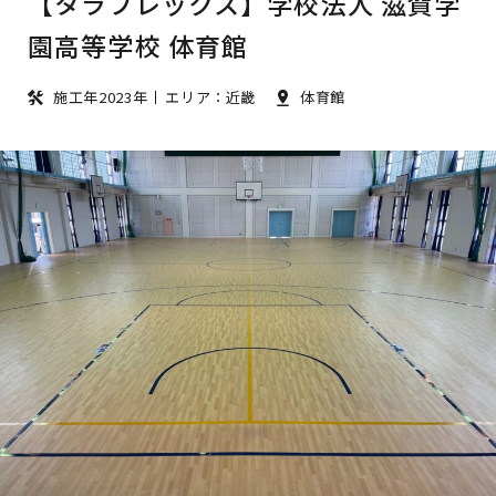
【タラフレックス】学校法人 滋賀学
園高等学校 体育館
施工年2023年
エリア：近畿
体育館