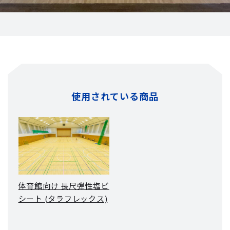
使用されている商品
体育館向け 長尺弾性塩ビ
シート (タラフレックス)