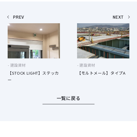
PREV
NEXT
建設資材
建設資材
【STOCK LIGHT】ステッカ
【モルトメール】タイプA
ー
一覧に戻る