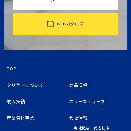
WEBカタログ
TOP
クリヤマについて
商品情報
納入実績
ニュースリリース
産業資材事業
会社情報
会社概要・代表挨拶