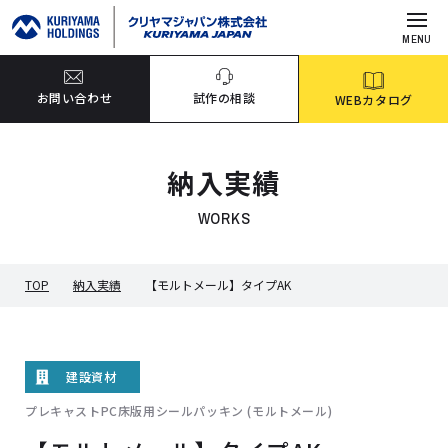
MENU
お問い合わせ
試作の相談
WEBカタログ
納入実績
WORKS
TOP
納入実績
【モルトメール】タイプAK
建設資材
プレキャストPC床版用シールパッキン (モルトメール)