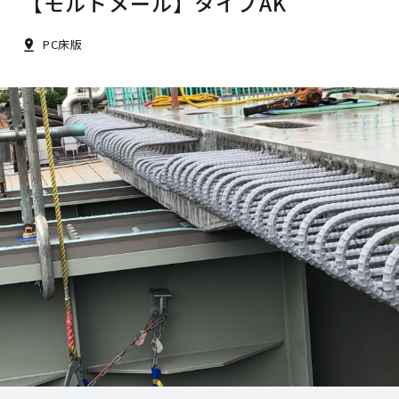
【モルトメール】タイプAK
PC床版