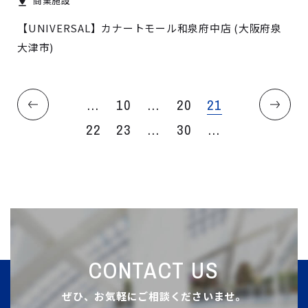
商業施設
【UNIVERSAL】カナートモール和泉府中店 (大阪府泉
大津市)
...
10
...
20
21
22
23
...
30
...
CONTACT US
ぜひ、お気軽にご相談くださいませ。