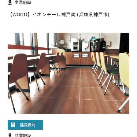
商業施設
【WOOD】イオンモール神戸南 (兵庫県神戸市)
建設資材
商業施設