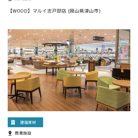
【WOOD】マルイ志戸部店 (岡山県津山市)
建設資材
商業施設