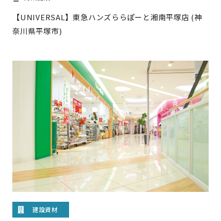
【UNIVERSAL】東急ハンズららぽーと湘南平塚店 (神
奈川県平塚市)
建設資材