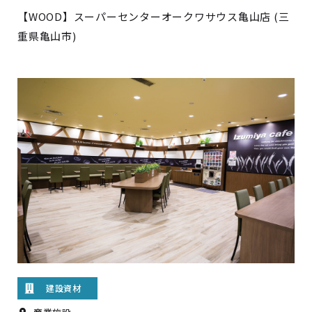
【WOOD】スーパーセンターオークワサウス亀山店 (三
重県亀山市)
建設資材