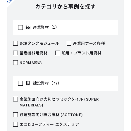
カテゴリから事例を探す
産業資材（1）
SCRタンクモジュール
産業用ホース各種
量産機械用資材
舶用・プラント用資材
NORMA製品
建設資材（77）
商業施設向け大判セラミックタイル (SUPER
MATERIALS)
鉄道施設向け総合床材 (ACETONE)
エコ&セーフティー エクステリア