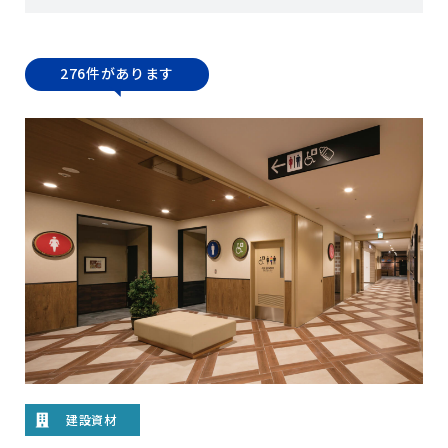
276件があります
建設資材