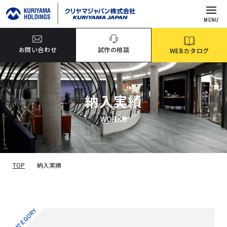
MENU
お問い合わせ
試作の相談
WEBカタログ
納入実績
WORKS
TOP
納入実績
CATEGORY