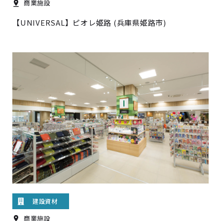
商業施設
【UNIVERSAL】ピオレ姫路 (兵庫県姫路市)
建設資材
商業施設