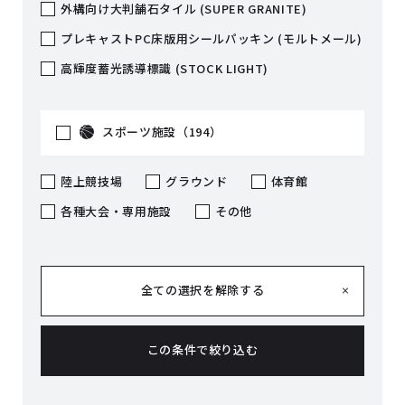
外構向け大判舗石タイル (SUPER GRANITE)
プレキャストPC床版用シールパッキン (モルトメール)
高輝度蓄光誘導標識 (STOCK LIGHT)
スポーツ施設（194）
陸上競技場
グラウンド
体育館
各種大会・専用施設
その他
全ての選択を解除する
この条件で絞り込む