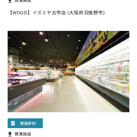
商業施設
【WOOD】イズミヤ古市店 (大阪府羽曳野市)
建設資材
商業施設