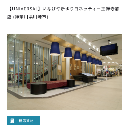
【UNIVERSAL】いなげや新ゆりヨネッティー王禅寺前
店 (神奈川県川崎市)
建設資材