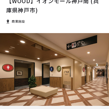
【WOOD】イオンモール神戸南 (兵
庫県神戸市)
商業施設