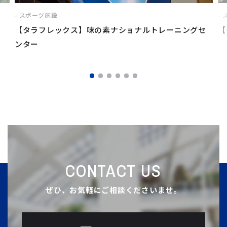
スポーツ施設
【タラフレックス】味の素ナショナルトレーニングセ
【
ンター
CONTACT US
ぜひ、お気軽にご相談くださいませ。