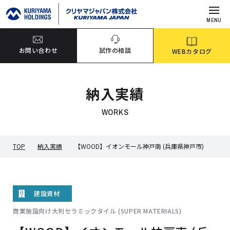
MENU
お問い合わせ
試作の相談
WEBカタログ
納入実績
WORKS
TOP
納入実績
【WOOD】イオンモール神戸南 (兵庫県神戸市)
建設資材
商業施設向け大判セラミックタイル (SUPER MATERIALS)