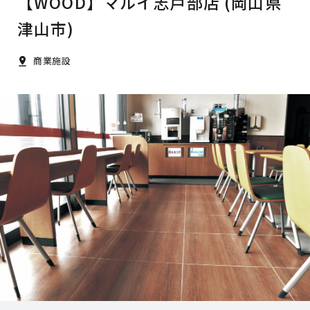
【WOOD】マルイ志戸部店 (岡山県
津山市)
商業施設