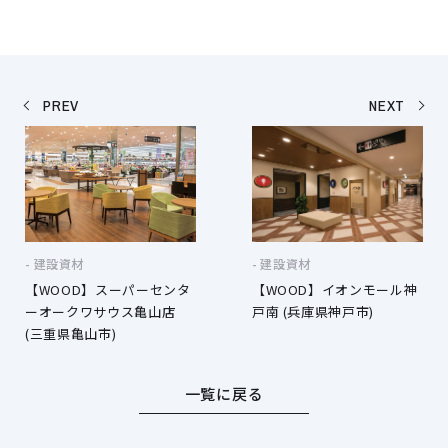
PREV
NEXT
建設資材
建設資材
【WOOD】スーパーセンタ
【WOOD】イオンモール神
ーオークワサウス亀山店
戸南 (兵庫県神戸市)
(三重県亀山市)
一覧に戻る