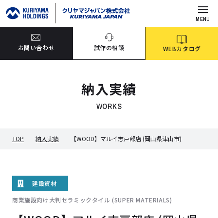
MENU
お問い合わせ
試作の相談
WEBカタログ
納入実績
WORKS
TOP
納入実績
【WOOD】マルイ志戸部店 (岡山県津山市)
建設資材
商業施設向け大判セラミックタイル (SUPER MATERIALS)