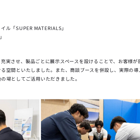
「SUPER MATERIALS」
E」
を充実させ、製品ごとに展示スペースを設けることで、お客様が
ける空間といたしました。また、商談ブースを併設し、実際の導
換の場としてご活用いただきました。