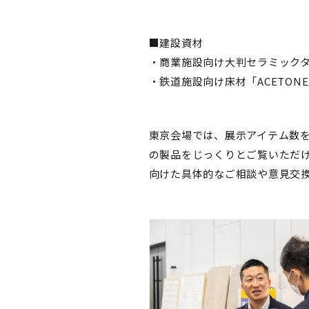
■建設資材
・商業施設向け大判セラミックタイル
・鉄道施設向け床材「ACETON
東京会場では、展示アイテム数
の製品をじっくりとご覧いただ
向けた具体的なご相談や意見交