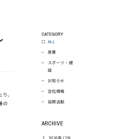
し
CATEGORY
ALL
産業
スポーツ・建
設
お知らせ
会社情報
たり、
協賛活動
暑の
ARCHIVE
2026年 (29)