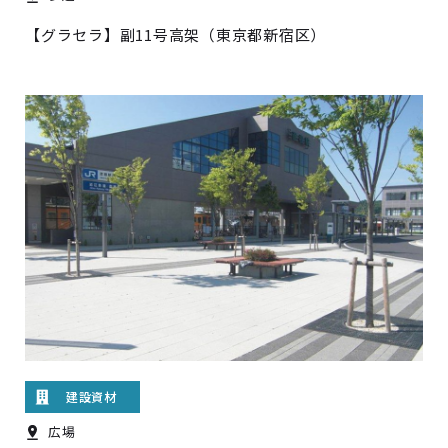
【グラセラ】副11号高架（東京都新宿区）
建設資材
広場