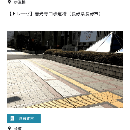
歩道橋
【トレーゼ】善光寺口歩道橋（長野県長野市）
建設資材
歩道