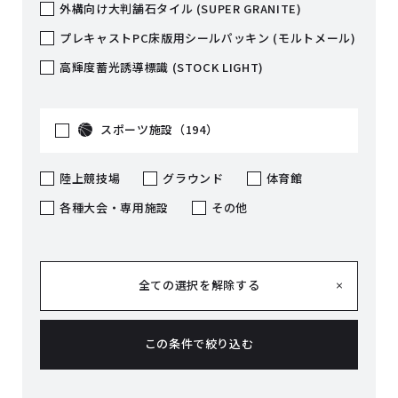
外構向け大判舗石タイル (SUPER GRANITE)
プレキャストPC床版用シールパッキン (モルトメール)
高輝度蓄光誘導標識 (STOCK LIGHT)
スポーツ施設（194）
陸上競技場
グラウンド
体育館
各種大会・専用施設
その他
全ての選択を解除する
この条件で絞り込む