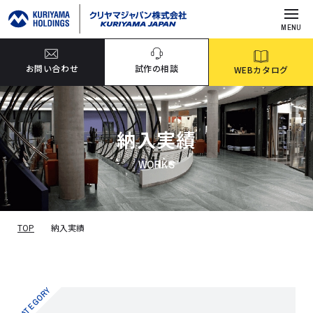
MENU
お問い合わせ
試作の相談
WEBカタログ
納入実績
WORKS
TOP
納入実績
CATEGORY