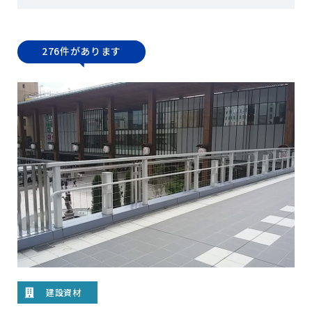
276件があります
建設資材