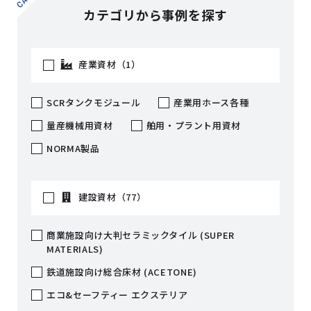
カテゴリから事例を探す
産業資材（1）
SCRタンクモジュール
産業用ホース各種
量産機械用資材
舶用・プラント用資材
NORMA製品
建設資材（77）
商業施設向け大判セラミックタイル (SUPER
MATERIALS)
鉄道施設向け総合床材 (ACETONE)
エコ&セーフティー エクステリア