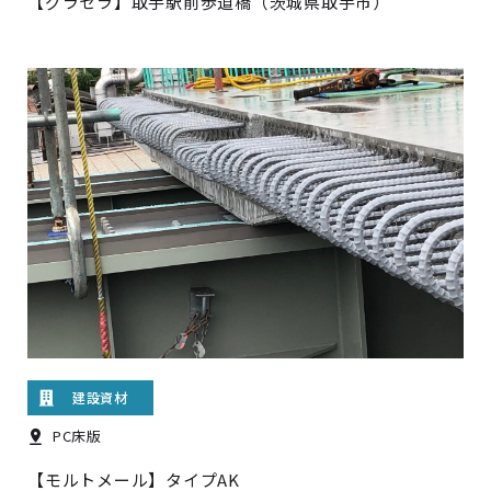
【グラセラ】取手駅前歩道橋（茨城県取手市）
建設資材
PC床版
【モルトメール】タイプAK