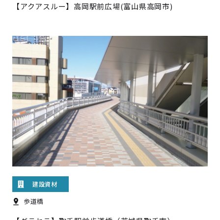
【アクアスルー】高岡駅前広場(富山県高岡市)
建設資材
歩道橋