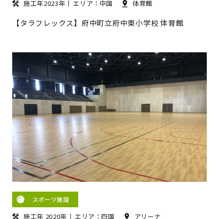
施工年2023年
エリア：中国
体育館
【タラフレックス】府中町立府中東小学校 体育館
スポーツ施設
施工年 2020年
エリア：四国
アリーナ