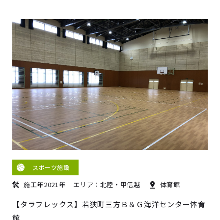
スポーツ施設
施工年2021年
エリア：北陸・甲信越
体育館
【タラフレックス】若狭町三方Ｂ＆Ｇ海洋センター体育
館