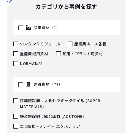
カテゴリから事例を探す
産業資材（1）
SCRタンクモジュール
産業用ホース各種
量産機械用資材
舶用・プラント用資材
NORMA製品
建設資材（77）
商業施設向け大判セラミックタイル (SUPER
MATERIALS)
鉄道施設向け総合床材 (ACETONE)
エコ&セーフティー エクステリア