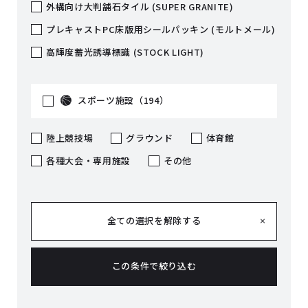
外構向け大判舗石タイル (SUPER GRANITE)
プレキャストPC床版用シールパッキン (モルトメール)
高輝度蓄光誘導標識 (STOCK LIGHT)
スポーツ施設（194）
陸上競技場
グラウンド
体育館
各種大会・専用施設
その他
全ての選択を解除する
この条件で絞り込む