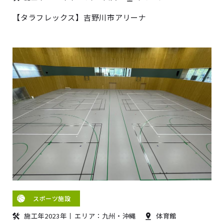
【タラフレックス】吉野川市アリーナ
スポーツ施設
施工年2023年
エリア：九州・沖縄
体育館