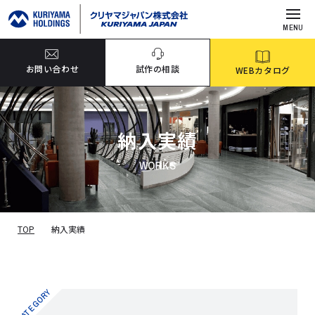
MENU
お問い合わせ
試作の相談
WEBカタログ
納入実績
WORKS
TOP
納入実績
CATEGORY