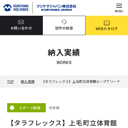
MENU
お問い合わせ
試作の相談
WEBカタログ
納入実績
WORKS
TOP
納入実績
【タラフレックス】上毛町立体育館ループアリーナ
体育館
スポーツ施設
【タラフレックス】上毛町立体育館