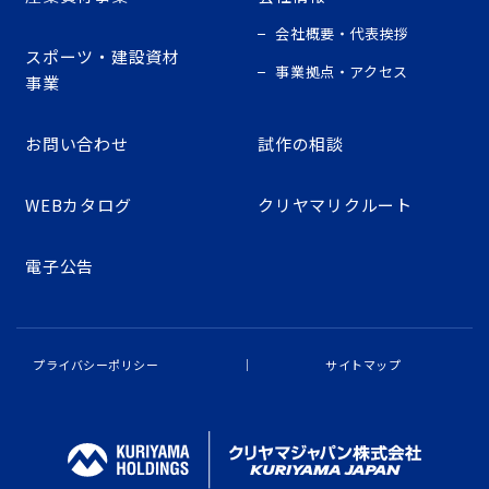
会社概要・代表挨拶
スポーツ・建設資材
事業拠点・アクセス
事業
お問い合わせ
試作の相談
WEBカタログ
クリヤマリクルート
電子公告
プライバシーポリシー
サイトマップ