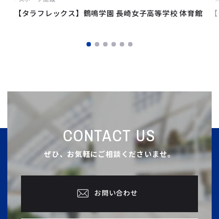
【タラフレックス】鶴鳴学園 長崎女子高等学校 体育館
【
CONTACT US
ぜひ、お気軽にご相談くださいませ。
お問い合わせ