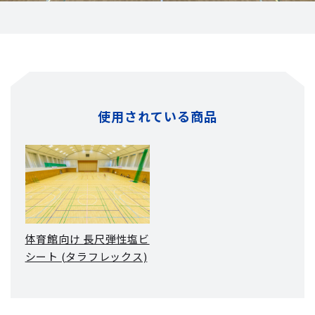
使用されている商品
体育館向け 長尺弾性塩ビ
シート (タラフレックス)