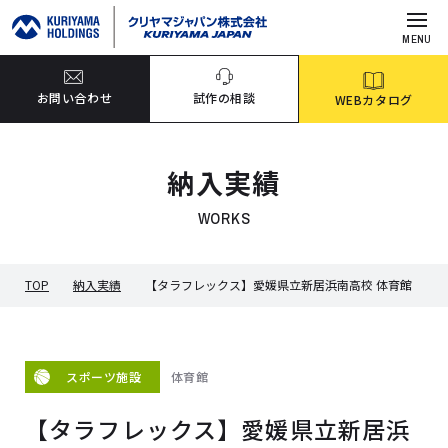
MENU
お問い合わせ
試作の相談
WEBカタログ
納入実績
WORKS
TOP
納入実績
【タラフレックス】愛媛県立新居浜南高校 体育館
体育館
スポーツ施設
【タラフレックス】愛媛県立新居浜