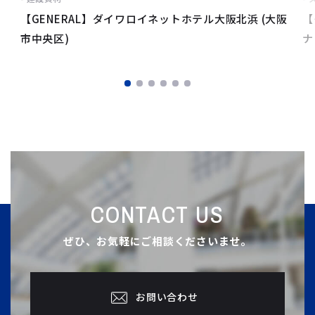
【GENERAL】ダイワロイネットホテル大阪北浜 (大阪
【
市中央区)
ナ
CONTACT US
ぜひ、お気軽にご相談くださいませ。
お問い合わせ