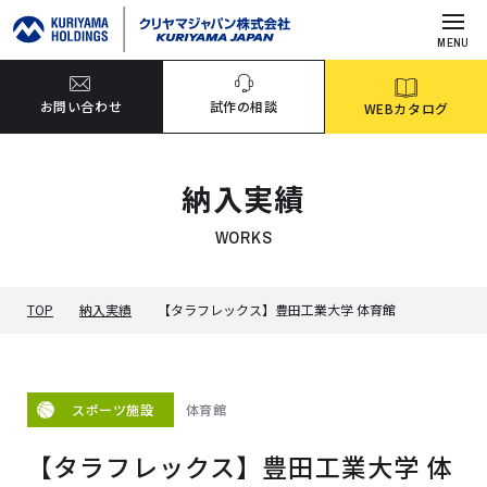
MENU
お問い合わせ
試作の相談
WEBカタログ
納入実績
WORKS
TOP
納入実績
【タラフレックス】豊田工業大学 体育館
体育館
スポーツ施設
【タラフレックス】豊田工業大学 体