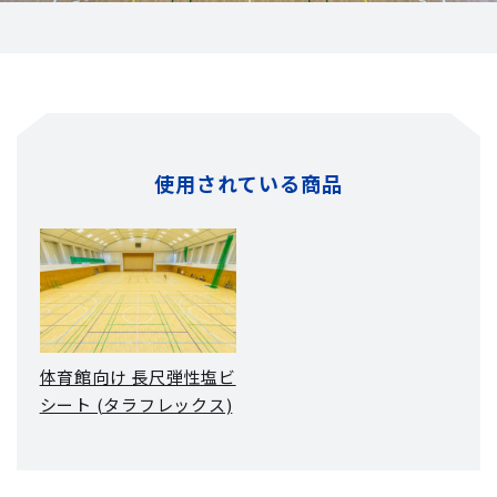
使用されている商品
体育館向け 長尺弾性塩ビ
シート (タラフレックス)