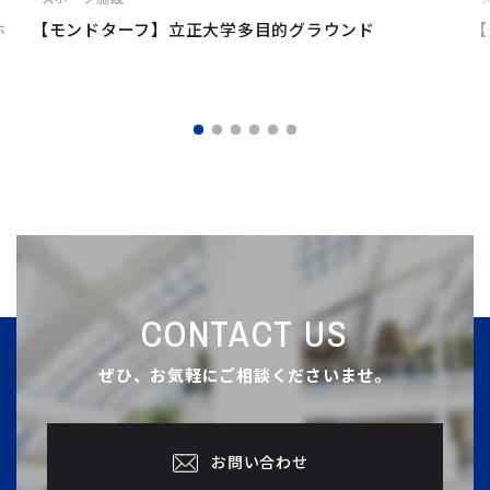
ホ
【モンドターフ】立正大学多目的グラウンド
【
CONTACT US
ぜひ、お気軽にご相談くださいませ。
お問い合わせ