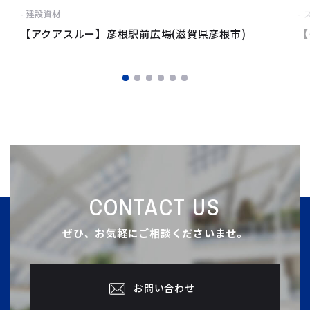
建設資材
【アクアスルー】彦根駅前広場(滋賀県彦根市)
【
CONTACT US
ぜひ、お気軽にご相談くださいませ。
お問い合わせ