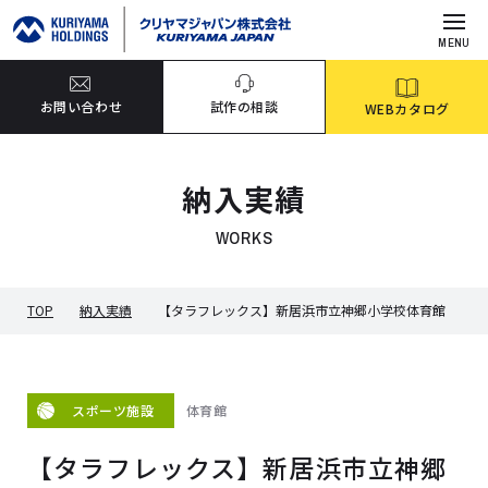
MENU
お問い合わせ
試作の相談
WEBカタログ
納入実績
WORKS
TOP
納入実績
【タラフレックス】新居浜市立神郷小学校体育館
体育館
スポーツ施設
【タラフレックス】新居浜市立神郷