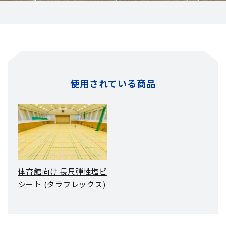
使用されている商品
体育館向け 長尺弾性塩ビ
シート (タラフレックス)