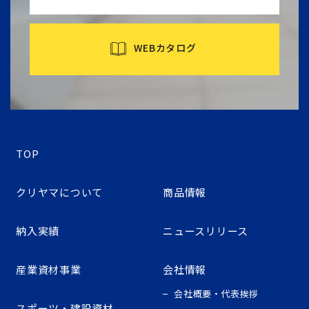
WEBカタログ
TOP
クリヤマについて
商品情報
納入実績
ニュースリリース
産業資材事業
会社情報
会社概要・代表挨拶
スポーツ・建設資材