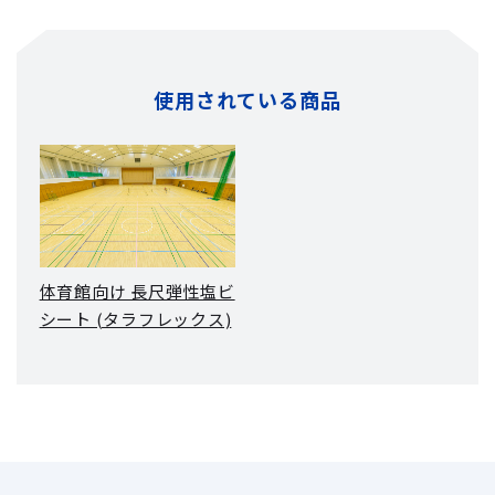
使用されている商品
体育館向け 長尺弾性塩ビ
シート (タラフレックス)