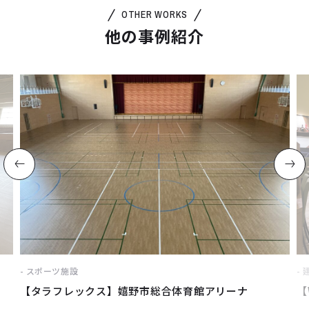
OTHER WORKS
他の事例紹介
スポーツ施設
【タラフレックス】嬉野市総合体育館アリーナ
【