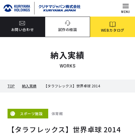
MENU
お問い合わせ
試作の相談
WEBカタログ
納入実績
WORKS
TOP
納入実績
【タラフレックス】世界卓球 2014
体育館
スポーツ施設
【タラフレックス】世界卓球 2014