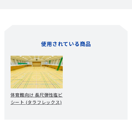
使用されている商品
体育館向け 長尺弾性塩ビ
シート (タラフレックス)