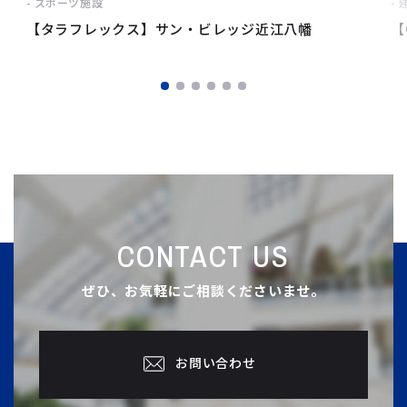
スポーツ施設
【タラフレックス】サン・ビレッジ近江八幡
【
CONTACT US
ぜひ、お気軽にご相談くださいませ。
お問い合わせ