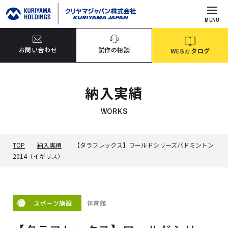
MENU
お問い合わせ
試作の相談
WEBカタログ
納入実績
WORKS
TOP
納入実績
【タラフレックス】ワールドシリーズバドミントン
2014（イギリス）
体育館
スポーツ施設