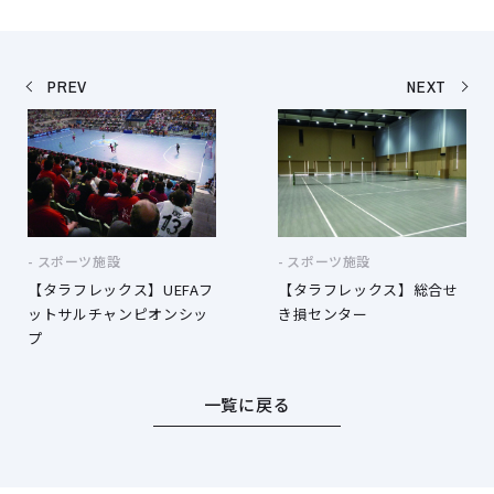
PREV
NEXT
スポーツ施設
スポーツ施設
【タラフレックス】UEFAフ
【タラフレックス】総合せ
ットサルチャンピオンシッ
き損センター
プ
一覧に戻る