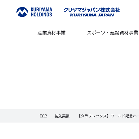
産業資材事業
スポーツ・建設資材事業
TOP
納入実績
【タラフレックス】ワールド記念ホ