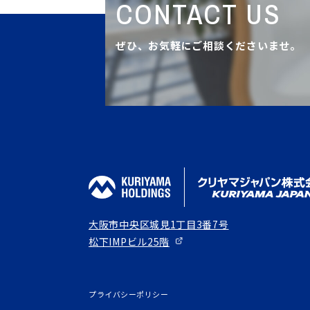
CONTACT US
ぜひ、お気軽にご相談くださいませ。
大阪市中央区城見1丁目3番7号
松下IMPビル25階
プライバシーポリシー