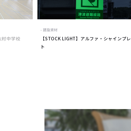
建設資材
大村中学校
【STOCK LIGHT】アルファ・シャインプ
ト