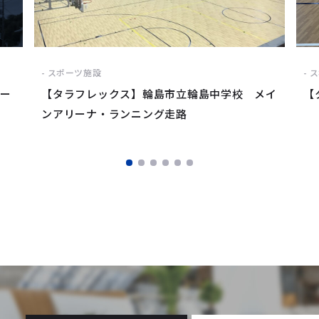
スポーツ施設
ス
レー
【タラフレックス】輪島市立輪島中学校 メイ
【
ンアリーナ・ランニング走路