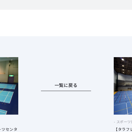
一覧に戻る
スポーツ
ーツセンタ
【タラフ