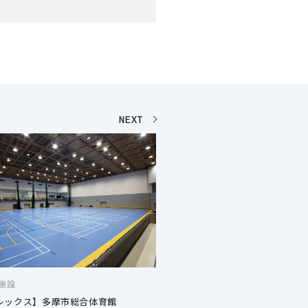
NEXT
施設
レックス】多摩市総合体育館