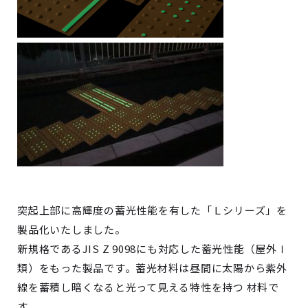
突起上部に高輝度の蓄光性能を有した「Ｌシリーズ」を
製品化いたしました。
新規格であるJIS Z 9098にも対応した蓄光性能（屋外Ⅰ
類）をもった製品です。蓄光材料は昼間に太陽から紫外
線を蓄積し暗くなると光って見える特性を持つ 材料で
す。