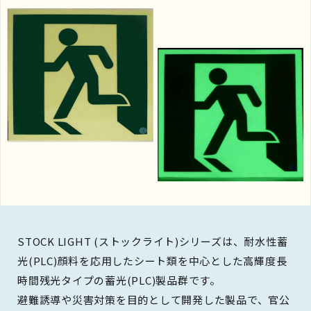
STOCK LIGHT (ストックライト)シリーズは、耐水性蓄
光(PLC)顔料を応用したシート類を中心とした高輝度長
時間残光タイプの蓄光(PLC)製品群です。
避難誘導や災害対策を目的として開発した製品で、官公