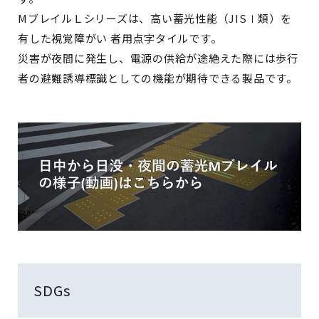
MブレイルＬシリーズは、高い蓄光性能（JISⅠ類）を
有した視覚障がい 者用点字タイルです。
災害が夜間に発生し、電源の供給が途絶えた際には歩行
者の避難誘導標識としての機能が期待できる製品です。
SDGs