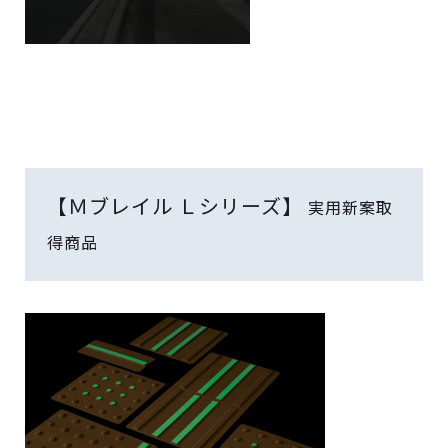
【Ｍブレイル Ｌシリーズ】
実用新案取
得商品