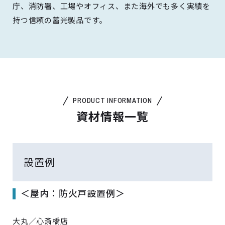
庁、消防署、工場やオフィス、また海外でも多く実績を
持つ信頼の蓄光製品です。
PRODUCT INFORMATION
資材情報一覧
設置例
＜屋内：防火戸設置例＞
大丸／心斎橋店