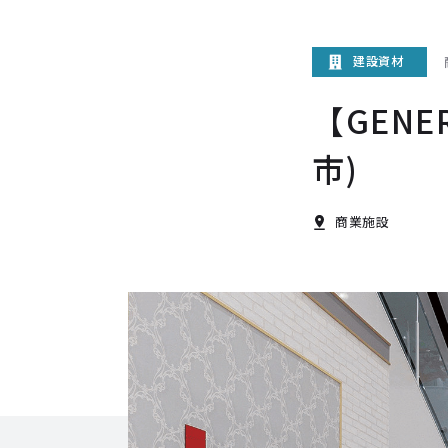
建設資材
【GEN
市)
商業施設