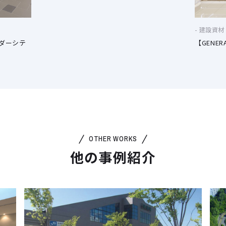
建設資材
ンダーシテ
【GENER
OTHER WORKS
他の事例紹介