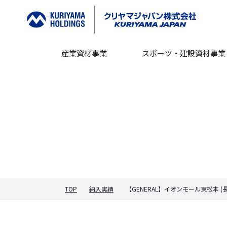
産業資材事業
スポーツ・建設資材事業
TOP
納入実績
【GENERAL】イオンモール東松本 (