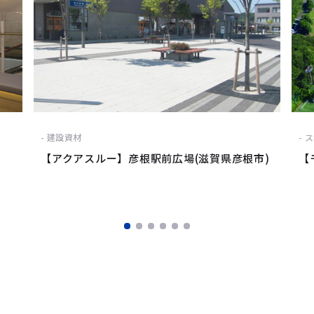
建設資材
ス
【アクアスルー】彦根駅前広場(滋賀県彦根市)
【