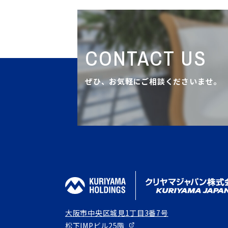
CONTACT US
ぜひ、お気軽にご相談くださいませ。
大阪市中央区城見1丁目3番7号
松下IMPビル25階