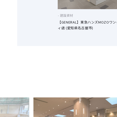
建設資材
【GENERAL】東急ハンズMOZOワ
ィ店 (愛知県名古屋市)