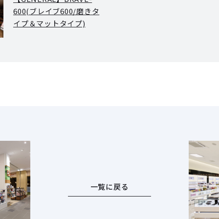
600(ブレイブ600/磨きタ
イプ＆マットタイプ)
一覧に戻る