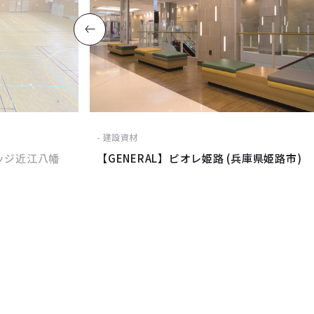
建設資材
ッジ近江八幡
【GENERAL】ピオレ姫路 (兵庫県姫路市)