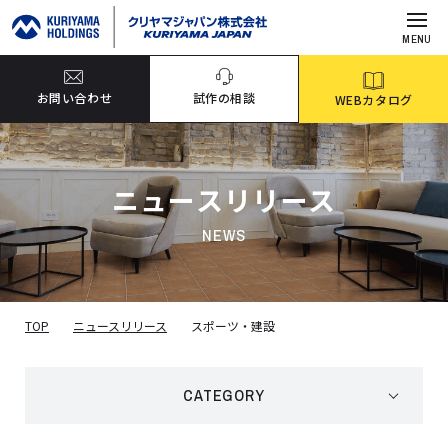
MENU
お問い合わせ
試作の相談
WEBカタログ
ニュースリリース
NEWS
TOP
ニュースリリース
スポーツ・建設
CATEGORY