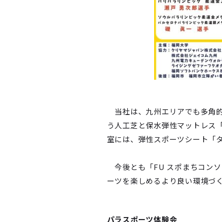
当社は、九州エリアでも多角的
う人工芝と保水弾性マットレス
室には、弾性スポーツシート「
今後とも「FU スポまちコン
ーツを楽しめるより良い環境づ
パラスポーツ体験会