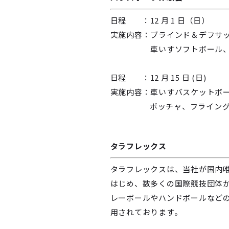
日程 ：12 月 1 日（日）
実施内容：ブラインド＆デフサッカー
車いすソフトボール、ボッチャ、
日程 ：12 月 15 日 (日)
実施内容：車いすバスケットボ
ボッチャ、フライングディスク 1
タラフレックス
タラフレックスは、当社が国内
はじめ、数多くの国際競技団体
レーボールやハンドボールなど
用されております。