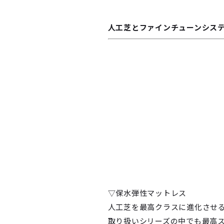
人工芝とファインチューンシス
▽保水弾性マットレス
人工芝を最高クラスに進化させ
取り扱いシリーズの中でも最高