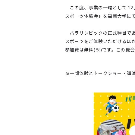
この度、事業の一環として 12 
スポーツ体験会」を福岡大学に
パラリンピックの正式種目であ
スポーツをご体験いただけるほ
参加費は無料(※)です。この機
※一部体験とトークショー・講