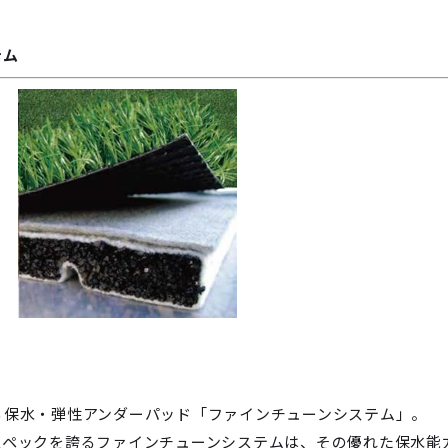
テム
る保水・弾性アンダーパッド「ファインチューンシステム」。
スペックを誇るファインチューンシステムは、その優れた保水能