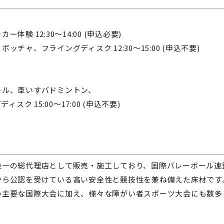
体験 12:30～14:00 (申込必要)
フライングディスク 12:30～15:00 (申込不要)
ール、車いすバドミントン、
5:00～17:00 (申込不要)
唯一の総代理店として販売・施工しており、国際バレーボール連
から公認を受けている高い安全性と競技性を兼ね備えた床材です
の主要な国際大会に加え、様々な障がい者スポーツ大会にも数多