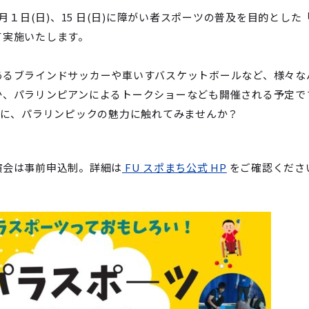
月１日(日)、15 日(日)に障がい者スポーツの普及を目的とした
て実施いたします。
るブラインドサッカーや車いすバスケットボールなど、様々な
か、パラリンピアンによるトークショーなども開催される予定で
会に、パラリンピックの魅力に触れてみませんか？
演会は事前申込制。詳細は
FU スポまち公式 HP
をご確認くださ