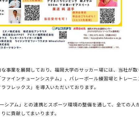
な事業を展開しており、福岡大学のサッカー場には、当社が取
「ファインチューンシステム」、バレーボール練習場とトレーニ
タラフレックス」を導入いただいております。
ソーシアム」との連携とスポーツ環境の整備を通して、全ての人
くりに貢献してまいります。