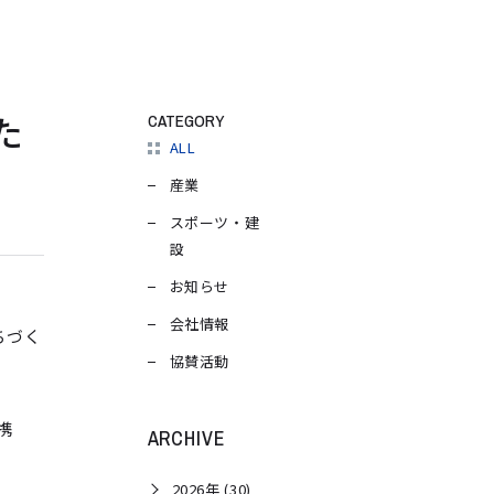
た
CATEGORY
ALL
産業
スポーツ・建
設
お知らせ
会社情報
ちづく
協賛活動
携
ARCHIVE
2026年 (30)