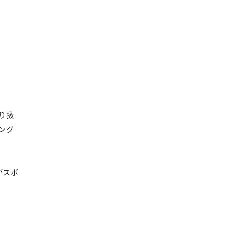
り扱
ング
がスポ