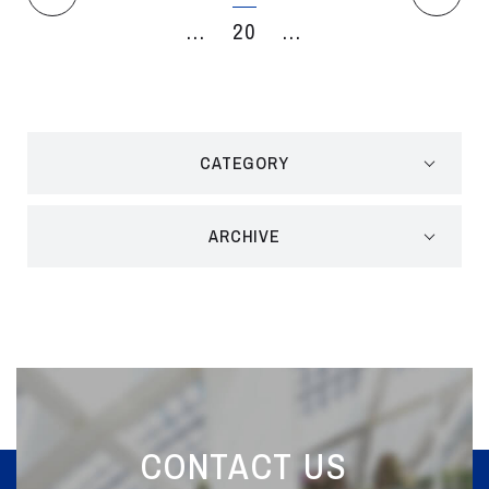
...
20
...
CATEGORY
ARCHIVE
CONTACT US