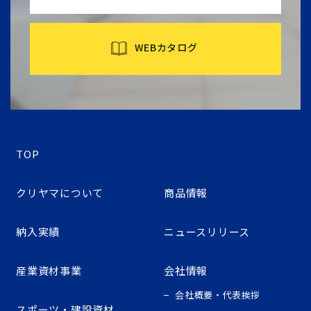
WEBカタログ
TOP
クリヤマについて
商品情報
納入実績
ニュースリリース
産業資材事業
会社情報
会社概要・代表挨拶
スポーツ・建設資材