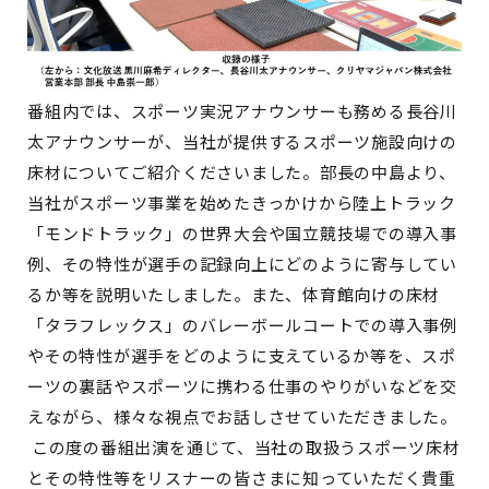
番組内では、スポーツ実況アナウンサーも務める長谷川
太アナウンサーが、当社が提供するスポーツ施設向けの
床材についてご紹介くださいました。部長の中島より、
当社がスポーツ事業を始めたきっかけから陸上トラック
「モンドトラック」の世界大会や国立競技場での導入事
例、その特性が選手の記録向上にどのように寄与してい
るか等を説明いたしました。また、体育館向けの床材
「タラフレックス」のバレーボールコートでの導入事例
やその特性が選手をどのように支えているか等を、スポ
ーツの裏話やスポーツに携わる仕事のやりがいなどを交
えながら、様々な視点でお話しさせていただきました。
この度の番組出演を通じて、当社の取扱うスポーツ床材
とその特性等をリスナーの皆さまに知っていただく貴重