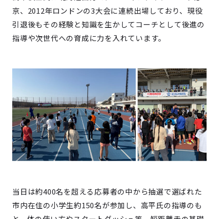
京、2012年ロンドンの3大会に連続出場しており、現役
引退後もその経験と知識を生かしてコーチとして後進の
指導や次世代への育成に力を入れています。
当日は約400名を超える応募者の中から抽選で選ばれた
市内在住の小学生約150名が参加し、高平氏の指導のも
と、体の使い方やスタートダッシュ等、短距離走の基礎