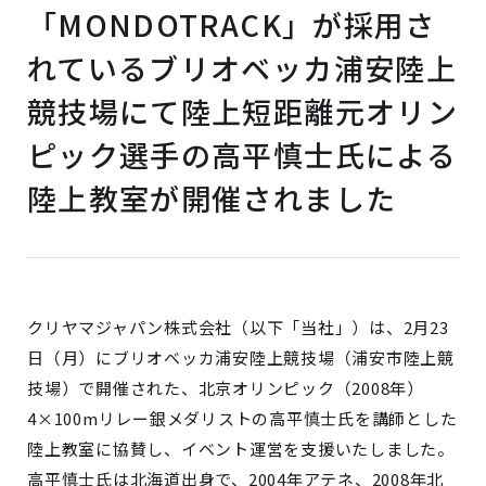
「MONDOTRACK」が採用さ
れているブリオベッカ浦安陸上
競技場にて陸上短距離元オリン
ピック選手の高平慎士氏による
陸上教室が開催されました
クリヤマジャパン株式会社（以下「当社」）は、2月23
日（月）にブリオベッカ浦安陸上競技場（浦安市陸上競
技場）で開催された、北京オリンピック（2008年）
4×100mリレー銀メダリストの高平慎士氏を講師とした
陸上教室に協賛し、イベント運営を支援いたしました。
高平慎士氏は北海道出身で、2004年アテネ、2008年北