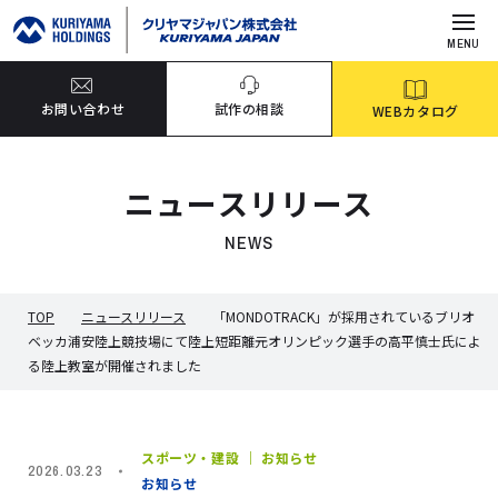
MENU
お問い合わせ
試作の相談
WEBカタログ
ニュースリリース
NEWS
TOP
ニュースリリース
「MONDOTRACK」が採用されているブリオ
ベッカ浦安陸上競技場にて陸上短距離元オリンピック選手の高平慎士氏によ
る陸上教室が開催されました
スポーツ・建設 ｜ お知らせ
2026.03.23
お知らせ