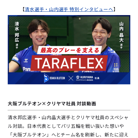
【
清水選手・山内選手 特別インタビューへ
】
大阪ブルテオン×クリヤマ社員 対談動画
清水邦広選手・山内晶大選手とクリヤマ社員のスペシャ
ル対談。日本代表としてパリ五輪を戦い抜いた想いや
「大阪ブルテオン」へとチーム名を刷新し、新たに迎え