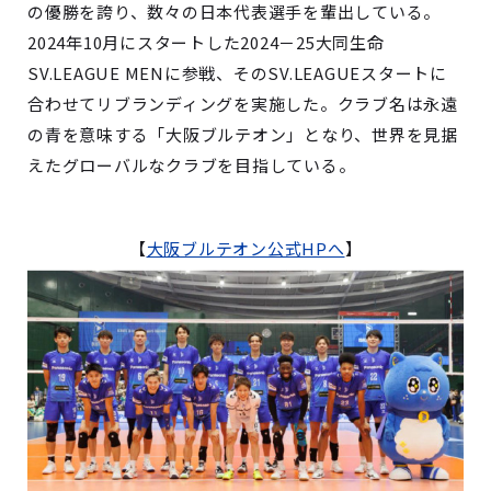
の優勝を誇り、数々の日本代表選手を輩出している。
2024年10月にスタートした2024－25大同生命
SV.LEAGUE MENに参戦、そのSV.LEAGUEスタートに
合わせてリブランディングを実施した。クラブ名は永遠
の青を意味する「大阪ブルテオン」となり、世界を見据
えたグローバルなクラブを目指している。
【
大阪ブルテオン公式HPへ
】