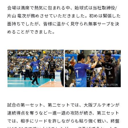
会場は満席で熱気に包まれる中、始球式は当社取締役/
片山 竜次が務めさせていただきました。初めは緊張した
面持ちでしたが、皆様に温かく見守られ無事サーブを決
めることができました。
試合の第一セット、第二セットでは、大阪ブルテオンが
連続得点を奪うなど一進一退の攻防が続き、第三セット
では、相手にリードを許しながらも粘り強く戦い、終盤