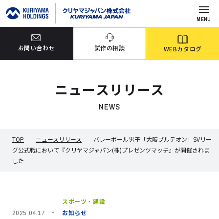
MENU
お問い合わせ
試作の相談
WEBカタログ
ニュースリリース
NEWS
TOP
ニュースリリース
バレーボール男子「大阪ブルテオン」SVリー
グ公式戦において『クリヤマジャパン(株)プレゼンツマッチ』が開催されま
した
スポーツ・建設
お知らせ
2025.04.17