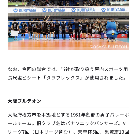
なお、今回の試合では、当社が取り扱う屋内スポーツ用
長尺塩ビシート「タラフレックス」が使用されました。
大阪ブルテオン
大阪府枚方市を本拠地とする1951年創部の男子バレーボ
ールチーム。旧クラブ名はパナソニックパンサーズ。V
リーグ7回（日本リーグ含む）、天皇杯5回、黒鷲旗13回