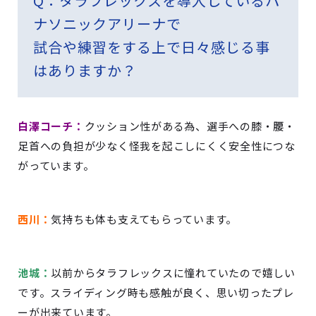
Q
：タラフレックスを導入しているパ
ナソニックアリーナで
試合や練習をする上で日々感じる事
はありますか？
白澤コーチ：
クッション性がある為、選手への膝・腰・
足首への負担が少なく怪我を起こしにくく安全性につな
がっています。
西川：
気持ちも体も支えてもらっています。
池城：
以前からタラフレックスに憧れていたので嬉しい
です。スライディング時も感触が良く、思い切ったプレ
ーが出来ています。