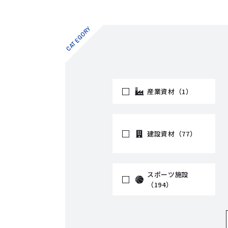
CATEGORY
産業資材（1）
建設資材（77）
スポーツ施設
（194）