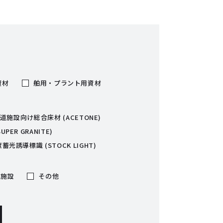
資材
舶用・プラント用資材
道施設向け総合床材 (ACETONE)
ER GRANITE)
蓄光誘導標識 (STOCK LIGHT)
用施設
その他