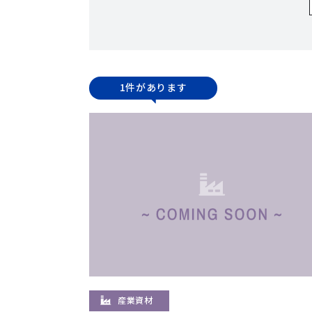
1件があります
産業資材