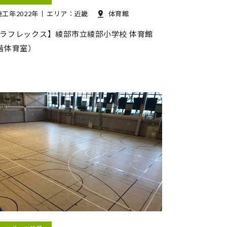
施工年2022年
エリア：近畿
体育館
ラフレックス】綾部市立綾部小学校 体育館
階体育室）