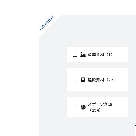
CATEGORY
産業資材（1）
建設資材（77）
スポーツ施設
（194）