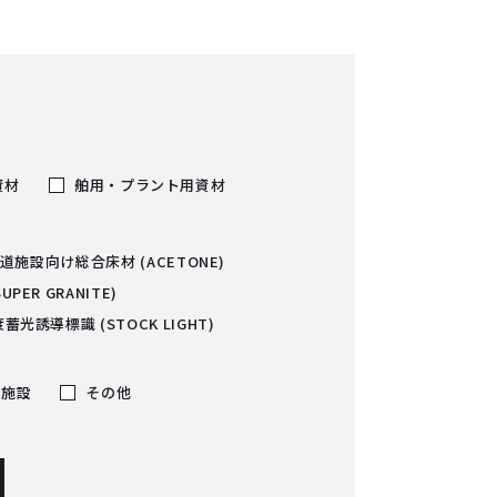
資材
舶用・プラント用資材
道施設向け総合床材 (ACETONE)
ER GRANITE)
蓄光誘導標識 (STOCK LIGHT)
用施設
その他