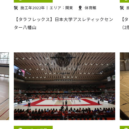
施工年2022年
エリア：関東
体育館
【タラフレックス】日本大学アスレティックセン
【タ
ター八幡山
（2