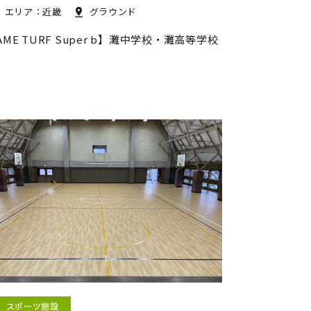
エリア：近畿
グラウンド
AME TURF Super b】灘中学校・灘高等学校
スポーツ施設