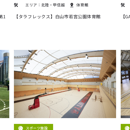
エリア：北陸・甲信越
体育館
第1
【タラフレックス】白山市若宮公園体育館
【G
スポーツ施設