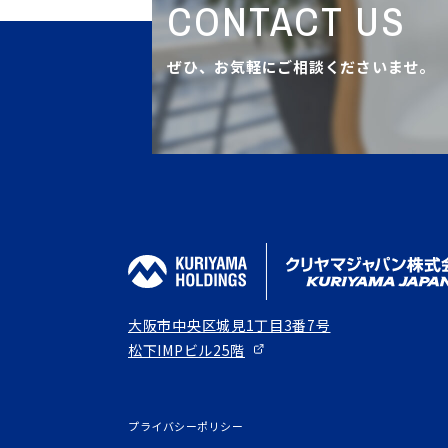
CONTACT US
ぜひ、お気軽にご相談くださいませ。
大阪市中央区城見1丁目3番7号
松下IMPビル25階
プライバシーポリシー