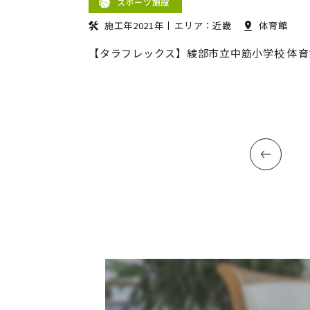
スポーツ施設
施工年2021年
エリア：近畿
体育館
【タラフレックス】綾部市立中筋小学校 体育