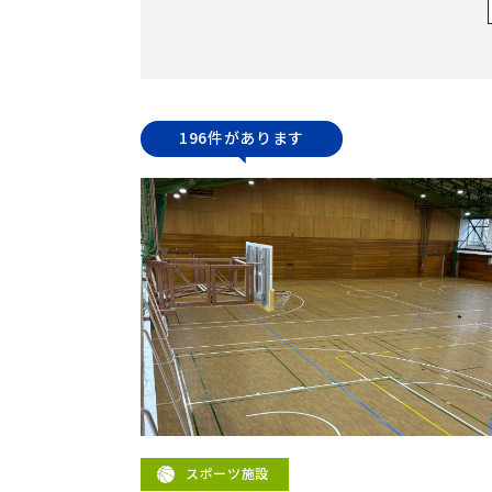
196件があります
スポーツ施設