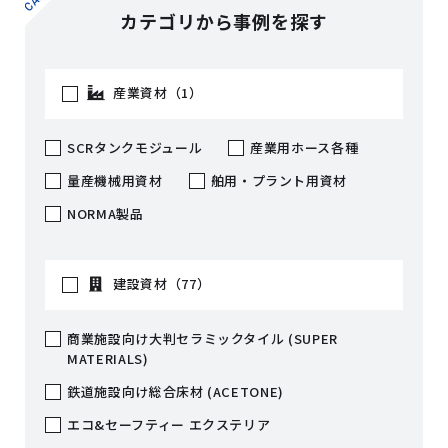
カテゴリから事例を探す
産業資材（1）
SCRタンクモジュール
産業用ホース各種
量産機械用資材
舶用・プラント用資材
NORMA製品
建設資材（77）
商業施設向け大判セラミックタイル (SUPER
MATERIALS)
鉄道施設向け総合床材 (ACETONE)
エコ&セーフティー エクステリア