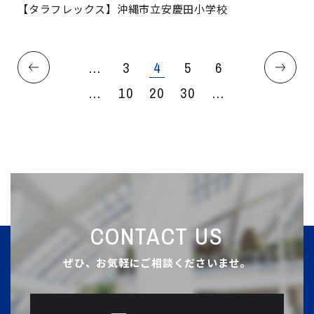
【タラフレックス】沖縄市立安慶田小学校
...
3
4
5
6
...
10
20
30
...
CONTACT US
ぜひ、お気軽にご相談くださいませ。