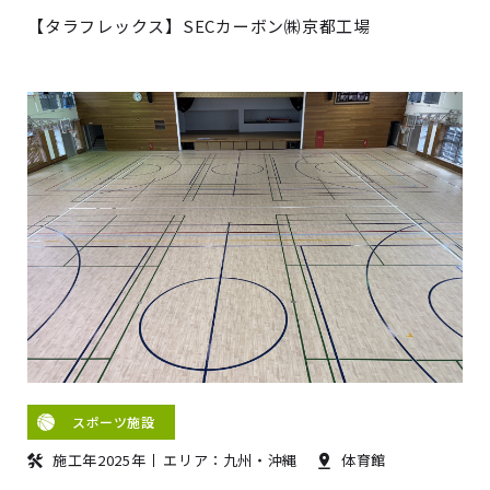
【タラフレックス】SECカーボン㈱京都工場
スポーツ施設
施工年2025年
エリア：九州・沖縄
体育館