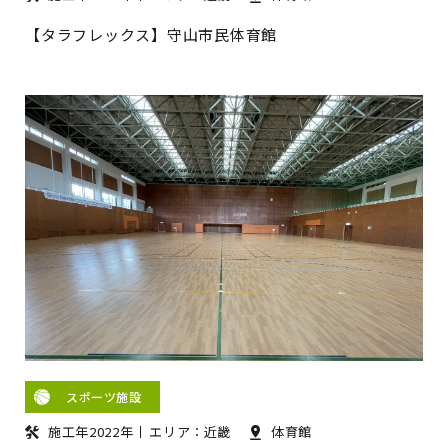
【タラフレックス】守山市民体育館
スポーツ施設
施工年2022年
エリア：近畿
体育館