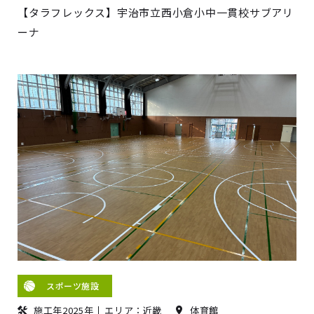
【タラフレックス】宇治市立西小倉小中一貫校サブアリ
ーナ
スポーツ施設
施工年2025年
エリア：近畿
体育館