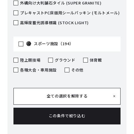
外構向け大判舗石タイル (SUPER GRANITE)
プレキャストPC床版用シールパッキン (モルトメール)
高輝度蓄光誘導標識 (STOCK LIGHT)
スポーツ施設（194）
陸上競技場
グラウンド
体育館
各種大会・専用施設
その他
全ての選択を解除する
この条件で絞り込む