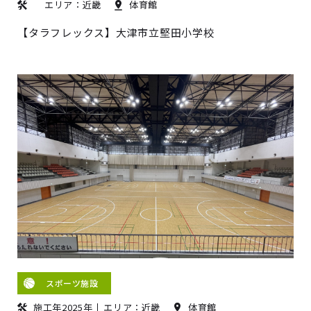
エリア：近畿
体育館
【タラフレックス】大津市立堅田小学校
スポーツ施設
施工年2025年
エリア：近畿
体育館