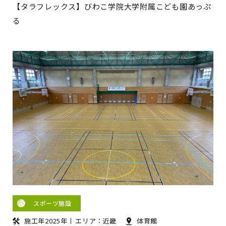
【タラフレックス】びわこ学院大学附属こども園あっぷ
る
スポーツ施設
施工年2025年
エリア：近畿
体育館