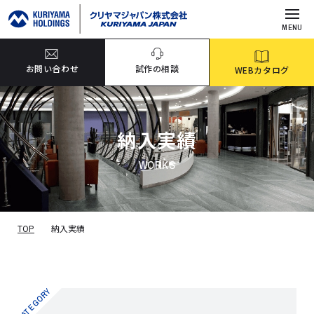
MENU
お問い合わせ
試作の相談
WEBカタログ
納入実績
WORKS
TOP
納入実績
CATEGORY