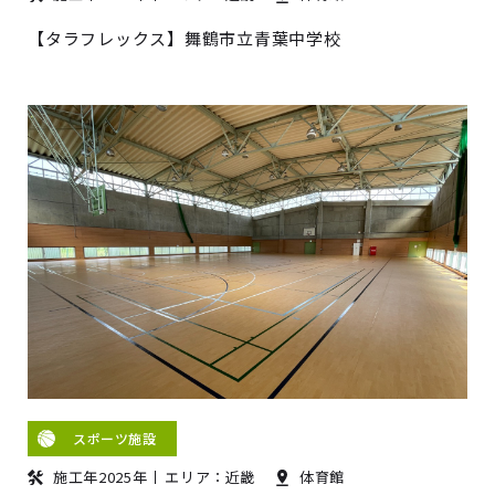
【タラフレックス】舞鶴市立青葉中学校
スポーツ施設
施工年2025年
エリア：近畿
体育館