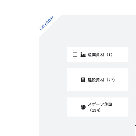
CATEGORY
産業資材（1）
建設資材（77）
スポーツ施設
（194）