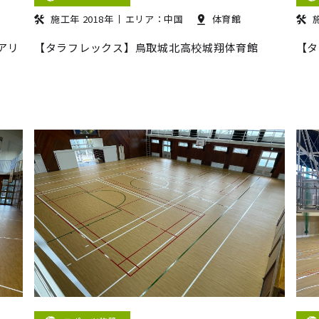
施工年 2018年
エリア：中国
体育館
アリ
【タラフレックス】鳥取城北高校城翔体育館
【タ