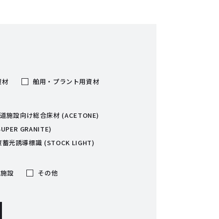
資材
舶用・プラント用資材
道施設向け総合床材 (ACETONE)
ER GRANITE)
蓄光誘導標識 (STOCK LIGHT)
用施設
その他