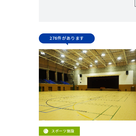
276件があります
スポーツ施設