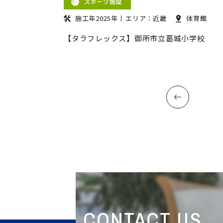
スポーツ施設
施工年2025年
エリア：近畿
体育館
【タラフレックス】御所市立葛城小学校
CONTACT US