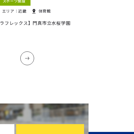
スポーツ施設
エリア：近畿
体育館
ラフレックス】門真市立水桜学園
.