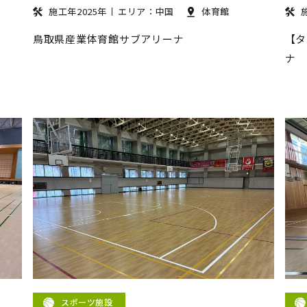
施工年2025年
エリア：中国
体育館
鳥取県産業体育館サブアリーナ
【タ
ナ
スポーツ施設