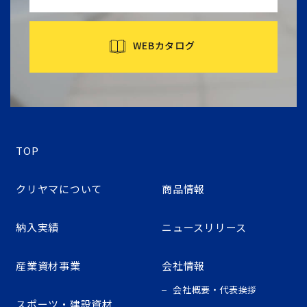
WEBカタログ
TOP
クリヤマについて
商品情報
納入実績
ニュースリリース
産業資材事業
会社情報
会社概要・代表挨拶
スポーツ・建設資材