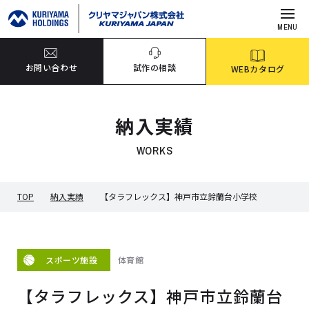
MENU
お問い合わせ
試作の相談
WEBカタログ
納入実績
WORKS
TOP
納入実績
【タラフレックス】神戸市立鈴蘭台小学校
体育館
スポーツ施設
【タラフレックス】神戸市立鈴蘭台