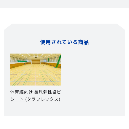
使用されている商品
体育館向け 長尺弾性塩ビ
シート (タラフレックス)