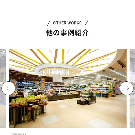
OTHER WORKS
他の事例紹介
建設資材