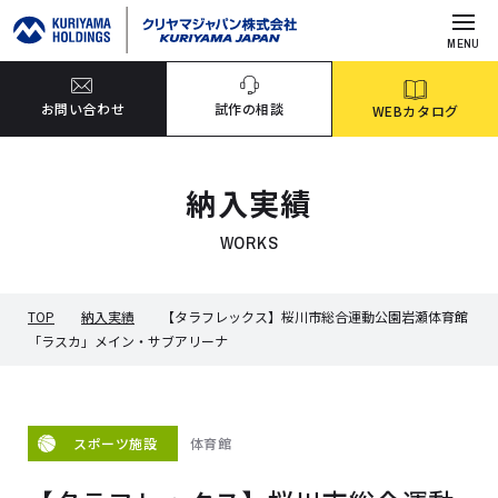
MENU
お問い合わせ
試作の相談
WEBカタログ
納入実績
WORKS
TOP
納入実績
【タラフレックス】桜川市総合運動公園岩瀬体育館
「ラスカ」メイン・サブアリーナ
体育館
スポーツ施設