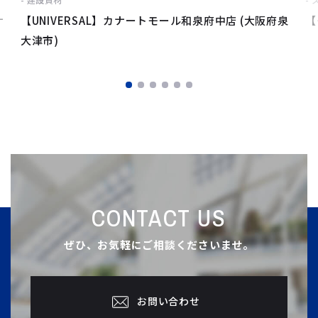
ナ
【UNIVERSAL】カナートモール和泉府中店 (大阪府泉
【
大津市)
CONTACT US
ぜひ、お気軽にご相談くださいませ。
お問い合わせ