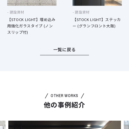
建設資材
建設資材
【STOCK LIGHT】埋め込み
【STOCK LIGHT】ステッカ
用強化ガラスタイプ (ノン
ー (グランフロント大阪)
スリップ付)
一覧に戻る
OTHER WORKS
他の事例紹介