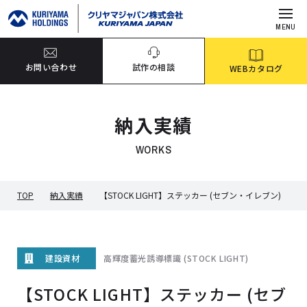
MENU
お問い合わせ
試作の相談
WEBカタログ
納入実績
WORKS
TOP
納入実績
【STOCK LIGHT】ステッカー (セブン・イレブン)
高輝度蓄光誘導標識 (STOCK LIGHT)
建設資材
【STOCK LIGHT】ステッカー (セブ