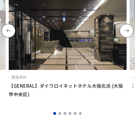
建設資材
【GENERAL】ダイワロイネットホテル大阪北浜 (大阪
【
市中央区)