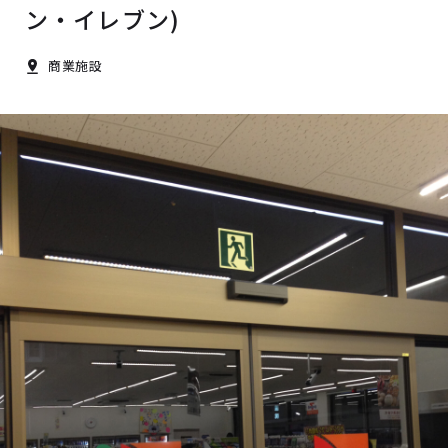
ン・イレブン)
商業施設