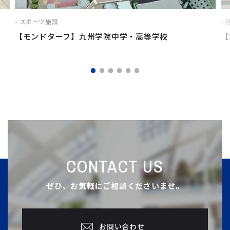
スポーツ施設
【モンドターフ】九州学院中学・高等学校
【
CONTACT US
ぜひ、お気軽にご相談くださいませ。
お問い合わせ