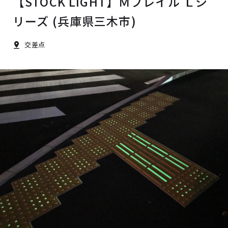
【STOCK LIGHT】Ｍブレイル Ｌシ
リーズ (兵庫県三木市)
交差点