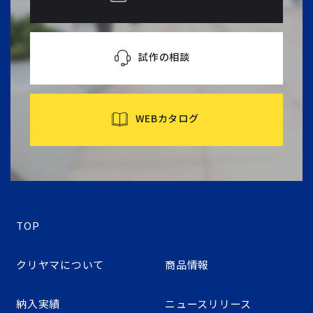
試作の相談
WEBカタログ
TOP
クリヤマについて
商品情報
納入実績
ニュースリリース