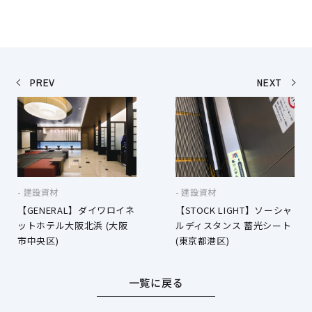
PREV
NEXT
建設資材
建設資材
【GENERAL】ダイワロイネ
【STOCK LIGHT】ソーシャ
ットホテル大阪北浜 (大阪
ルディスタンス 蓄光シート
市中央区)
(東京都港区)
一覧に戻る